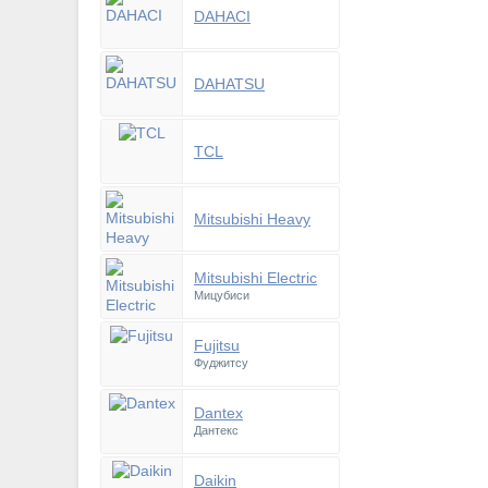
DAHACI
DAHATSU
TCL
Mitsubishi Heavy
Mitsubishi Electric
Мицубиси
Fujitsu
Фуджитсу
Dantex
Дантекс
Daikin