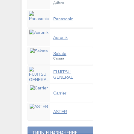
Дайкин
Panasonic
Aeronik
Sakata
Саката
FUJITSU
GENERAL
Carrier
ASTER
ТИПЫ И НАЗНАЧЕНИЕ