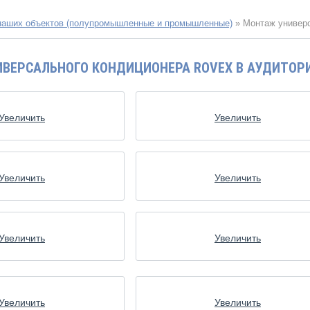
наших объектов (полупромышленные и промышленные)
»
Монтаж универ
ВЕРСАЛЬНОГО КОНДИЦИОНЕРА ROVEX В АУДИТОРИ
Увеличить
Увеличить
Увеличить
Увеличить
Увеличить
Увеличить
Увеличить
Увеличить