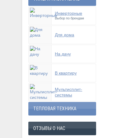
Инверторные
Выбор по брендам
Для дома
На дачу
В квартиру
Мультисплит-
системы
ТЕПЛОВАЯ ТЕХНИКА
ОТЗЫВЫ О НАС