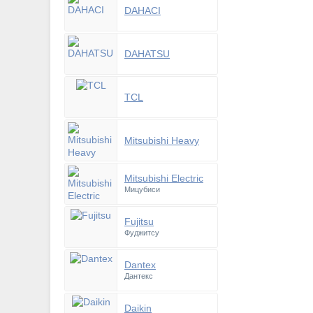
DAHACI
DAHATSU
TCL
Mitsubishi Heavy
Mitsubishi Electric
Мицубиси
Fujitsu
Фуджитсу
Dantex
Дантекс
Daikin