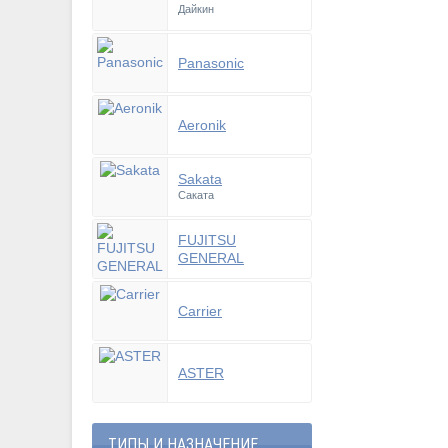
Дайкин
Panasonic
Aeronik
Sakata
Саката
FUJITSU
GENERAL
Carrier
ASTER
ТИПЫ И НАЗНАЧЕНИЕ