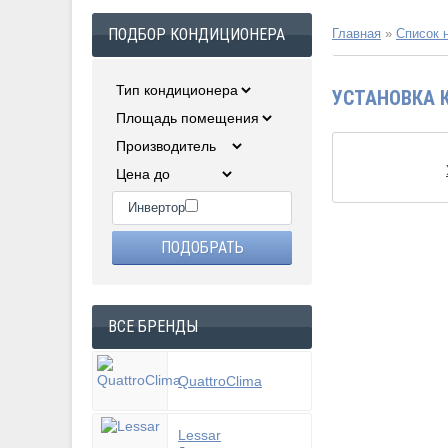
ПОДБОР КОНДИЦИОНЕРА
Главная
»
Список 
УСТАНОВКА К
Инвертор
ВСЕ БРЕНДЫ
QuattroClima
Lessar