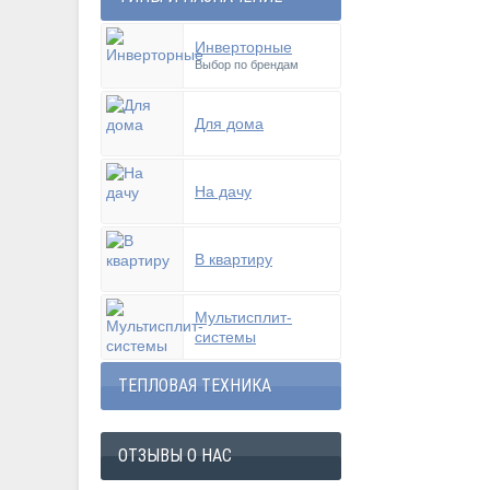
Инверторные
Выбор по брендам
Для дома
На дачу
В квартиру
Мультисплит-
системы
ТЕПЛОВАЯ ТЕХНИКА
ОТЗЫВЫ О НАС