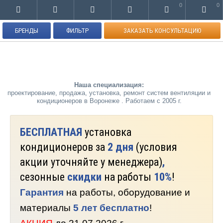
0
0
БРЕНДЫ
ФИЛЬТР
ЗАКАЗАТЬ КОНСУЛЬТАЦИЮ
Наша специализация:
проектирование, продажа, установка, ремонт систем вентиляции и
кондиционеров в Воронеже . Работаем с 2005 г.
БЕСПЛАТНАЯ
установка
кондиционеров за
2 дня
(условия
акции уточняйте у менеджера)
,
сезонные
скидки
на работы
10%
!
Гарантия
на работы, оборудование и
материалы
5 лет бесплатно
!