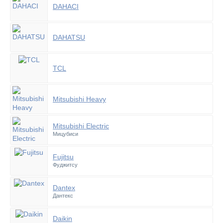
DAHACI
DAHATSU
TCL
Mitsubishi Heavy
Mitsubishi Electric
Мицубиси
Fujitsu
Фуджитсу
Dantex
Дантекс
Daikin