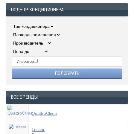
ПОДБОР КОНДИЦИОНЕРА
Инвертор
ВСЕ БРЕНДЫ
QuattroClima
Lessar