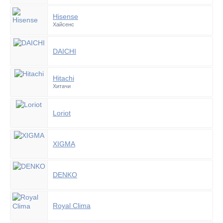
Hisense
Хайсенс
DAICHI
Hitachi
Хитачи
Loriot
XIGMA
DENKO
Royal Clima