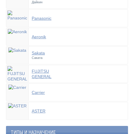
Дайкин
Panasonic
Aeronik
Sakata
Саката
FUJITSU
GENERAL
Carrier
ASTER
ТИПЫ И НАЗНАЧЕНИЕ