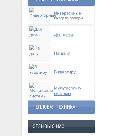
Инверторные
Выбор по брендам
Для дома
На дачу
В квартиру
Мультисплит-
системы
ТЕПЛОВАЯ ТЕХНИКА
ОТЗЫВЫ О НАС