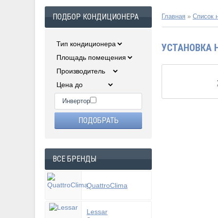
ПОДБОР КОНДИЦИОНЕРА
Главная
»
Список 
УСТАНОВКА 
Инвертор
ВСЕ БРЕНДЫ
QuattroClima
Lessar