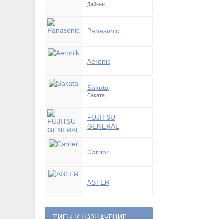
Дайкин
Panasonic
Aeronik
Sakata
Саката
FUJITSU
GENERAL
Carrier
ASTER
ТИПЫ И НАЗНАЧЕНИЕ