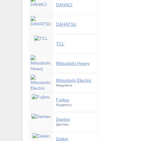
DAHACI
DAHATSU
TCL
Mitsubishi Heavy
Mitsubishi Electric
Мицубиси
Fujitsu
Фуджитсу
Dantex
Дантекс
Daikin