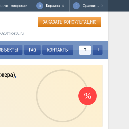
Расчет мощности
Корзина
Сравнить
0
0
ЗАКАЗАТЬ КОНСУЛЬТАЦИЮ
85023@ice36.ru
ОБЪЕКТЫ
FAQ
КОНТАКТЫ
джера)
,