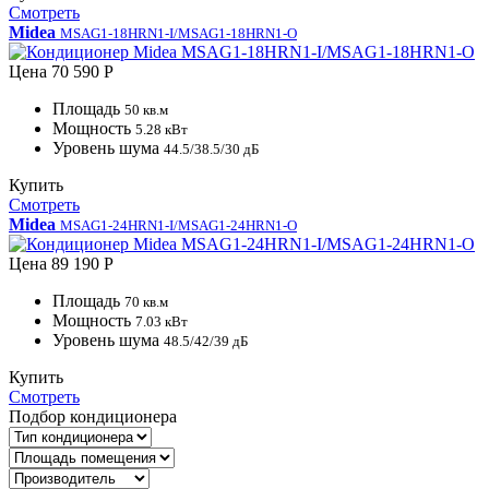
Смотреть
Midea
MSAG1-18HRN1-I/MSAG1-18HRN1-O
Цена
70 590 Р
Площадь
50 кв.м
Мощность
5.28 кВт
Уровень шума
44.5/38.5/30 дБ
Купить
Смотреть
Midea
MSAG1-24HRN1-I/MSAG1-24HRN1-O
Цена
89 190 Р
Площадь
70 кв.м
Мощность
7.03 кВт
Уровень шума
48.5/42/39 дБ
Купить
Смотреть
Подбор кондиционера