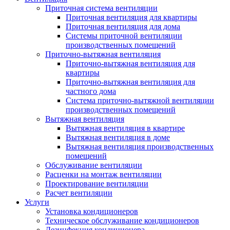
Приточная система вентиляции
Приточная вентиляция для квартиры
Приточная вентиляция для дома
Системы приточной вентиляции
производственных помещений
Приточно-вытяжная вентиляция
Приточно-вытяжная вентиляция для
квартиры
Приточно-вытяжная вентиляция для
частного дома
Система приточно-вытяжной вентиляции
производственных помещений
Вытяжная вентиляция
Вытяжная вентиляция в квартире
Вытяжная вентиляция в доме
Вытяжная вентиляция производственных
помещений
Обслуживание вентиляции
Расценки на монтаж вентиляции
Проектирование вентиляции
Расчет вентиляции
Услуги
Установка кондиционеров
Техническое обслуживание кондиционеров
Дезинфекция кондиционера