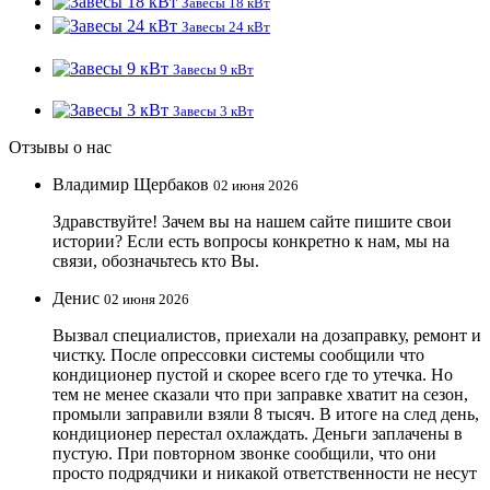
Завесы 18 кВт
Завесы 24 кВт
Завесы 9 кВт
Завесы 3 кВт
Отзывы о нас
Владимир Щербаков
02 июня 2026
Здравствуйте! Зачем вы на нашем сайте пишите свои
истории? Если есть вопросы конкретно к нам, мы на
связи, обозначьтесь кто Вы.
Денис
02 июня 2026
Вызвал специалистов, приехали на дозаправку, ремонт и
чистку. После опрессовки системы сообщили что
кондиционер пустой и скорее всего где то утечка. Но
тем не менее сказали что при заправке хватит на сезон,
промыли заправили взяли 8 тысяч. В итоге на след день,
кондиционер перестал охлаждать. Деньги заплачены в
пустую. При повторном звонке сообщили, что они
просто подрядчики и никакой ответственности не несут