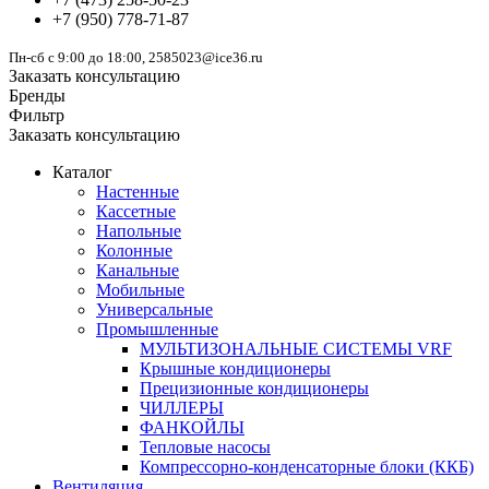
+7
(950)
778-71-87
Пн-сб с 9:00 до 18:00, 2585023@ice36.ru
Заказать консультацию
Бренды
Фильтр
Заказать консультацию
Каталог
Настенные
Кассетные
Напольные
Колонные
Канальные
Мобильные
Универсальные
Промышленные
МУЛЬТИЗОНАЛЬНЫЕ СИСТЕМЫ VRF
Крышные кондиционеры
Прецизионные кондиционеры
ЧИЛЛЕРЫ
ФАНКОЙЛЫ
Тепловые насосы
Компрессорно-конденсаторные блоки (ККБ)
Вентиляция