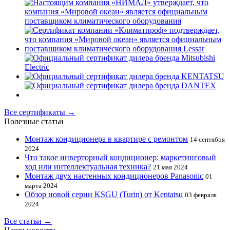
Все сертификаты →
Полезные статьи
Монтаж кондиционера в квартире с ремонтом
14 сентября
2024
Что такое инверторный кондиционер: маркетинговый
ход или интеллектуальная техника?
21 мая 2024
Монтаж двух настенных кондиционеров Panasonic
01
марта 2024
Обзор новой серии KSGU (Turin) от Kentatsu
03 февраля
2024
Все статьи →