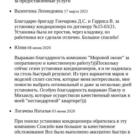
за предоставленные услуги
Валентина Леонидовна
17 марта 2021
Благодарю бригаду Гончарова Д.С. и Гарриса В. за
установку кондиционера по договору №15-03/21.
Установка была не простая, через кладовку, но
работники все сделали отлично. Большое спасибо!
Юлия
08 июня 2020
Выражаю благодарность компании "Мировой океан" за
оперативную и качественную работу!)))Поскольку
сейчас сезон установки кондиционеров, я и не надеялась
на столь быстрый результат. Из трех вариантов марок и
моделей сплит-систем, которые меня интересовали, мне
помогли выбрать оптимальный и даже за несколько дней
установить. Особую благодарность выражаю Павлу и
Михаилу, которые осуществили качественный монтаж в
моей "нестандартной" квартире!)))
Логачева Наталья
03 июня 2020
При поиске установки кондиционера обратилась в эту
компанию Спасибо вам большое за качественное
обслуживание Все было выполнено аккуратно быстро в