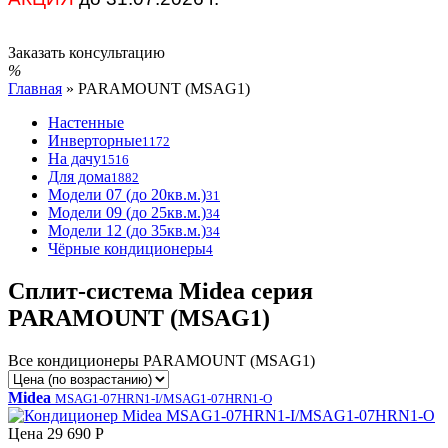
Заказать консультацию
Главная
»
PARAMOUNT (MSAG1)
Настенные
Инверторные
1172
На дачу
1516
Для дома
1882
Модели 07 (до 20кв.м.)
31
Модели 09 (до 25кв.м.)
34
Модели 12 (до 35кв.м.)
34
Чёрные кондиционеры
4
Сплит-система Midea серия
PARAMOUNT (MSAG1)
Все кондиционеры PARAMOUNT (MSAG1)
Midea
MSAG1-07HRN1-I/MSAG1-07HRN1-O
Цена
29 690 Р