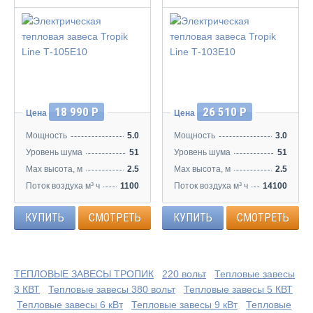
18 990 Р
26 510 Р
Цена
Цена
Мощность
5.0
Мощность
3.0
Уровень шума
51
Уровень шума
51
Max высота, м
2.5
Max высота, м
2.5
Поток воздуха м³ ч
1100
Поток воздуха м³ ч
14100
КУПИТЬ
СМОТРЕТЬ
КУПИТЬ
СМОТРЕТЬ
ТЕПЛОВЫЕ ЗАВЕСЫ ТРОПИК
220 вольт
Тепловые завесы
3 КВТ
Тепловые завесы 380 вольт
Тепловые завесы 5 КВТ
Тепловые завесы 6 кВт
Тепловые завесы 9 кВт
Тепловые