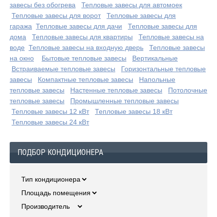
завесы без обогрева
Тепловые завесы для автомоек
Тепловые завесы для ворот
Тепловые завесы для
гаража
Тепловые завесы для дачи
Тепловые завесы для
дома
Тепловые завесы для квартиры
Тепловые завесы на
воде
Тепловые завесы на входную дверь
Тепловые завесы
на окно
Бытовые тепловые завесы
Вертикальные
Встраиваемые тепловые завесы
Горизонтальные тепловые
завесы
Компактные тепловые завесы
Напольные
тепловые завесы
Настенные тепловые завесы
Потолочные
тепловые завесы
Промышленные тепловые завесы
Тепловые завесы 12 кВт
Тепловые завесы 18 кВт
Тепловые завесы 24 кВт
ПОДБОР КОНДИЦИОНЕРА