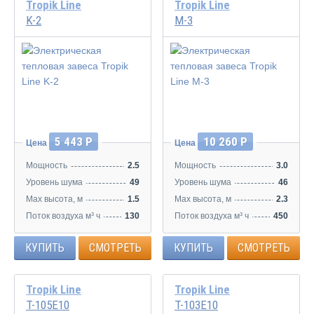
Tropik Line
Tropik Line
K-2
M-3
5 443 Р
10 260 Р
Цена
Цена
Мощность
2.5
Мощность
3.0
Уровень шума
49
Уровень шума
46
Max высота, м
1.5
Max высота, м
2.3
Поток воздуха м³ ч
130
Поток воздуха м³ ч
450
КУПИТЬ
СМОТРЕТЬ
КУПИТЬ
СМОТРЕТЬ
Tropik Line
Tropik Line
Т-105Е10
Т-103Е10