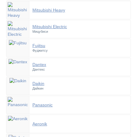
Mitsubishi Heavy
Mitsubishi Electric
Мицубиси
Fujitsu
Фуджитсу
Dantex
Дантекс
Daikin
Дайкин
Panasonic
Aeronik