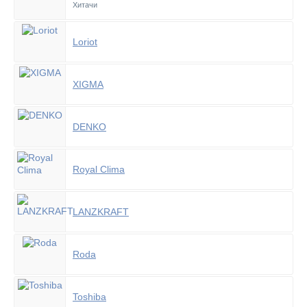
Хитачи
Loriot
XIGMA
DENKO
Royal Clima
LANZKRAFT
Roda
Toshiba