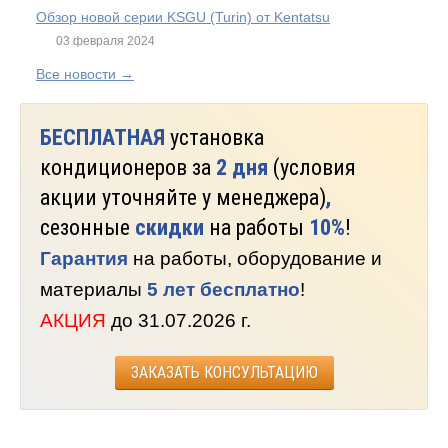
Обзор новой серии KSGU (Turin) от Kentatsu
03 февраля 2024
Все новости →
БЕСПЛАТНАЯ
установка
кондиционеров за
2 дня
(условия
акции уточняйте у менеджера)
,
сезонные
скидки
на работы
10%
!
Гарантия
на работы, оборудование и
материалы
5 лет бесплатно
!
АКЦИЯ
до 31.07.2026 г.
ЗАКАЗАТЬ КОНСУЛЬТАЦИЮ