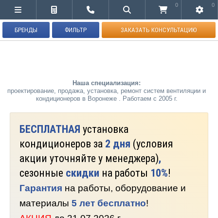
0
0
БРЕНДЫ
ФИЛЬТР
ЗАКАЗАТЬ КОНСУЛЬТАЦИЮ
Наша специализация:
проектирование, продажа, установка, ремонт систем вентиляции и
кондиционеров в Воронеже . Работаем с 2005 г.
БЕСПЛАТНАЯ
установка
кондиционеров за
2 дня
(условия
акции уточняйте у менеджера)
,
сезонные
скидки
на работы
10%
!
Гарантия
на работы, оборудование и
материалы
5 лет бесплатно
!