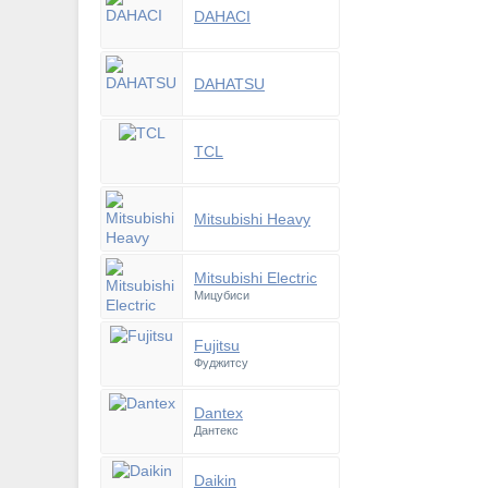
DAHACI
DAHATSU
TCL
Mitsubishi Heavy
Mitsubishi Electric
Мицубиси
Fujitsu
Фуджитсу
Dantex
Дантекс
Daikin