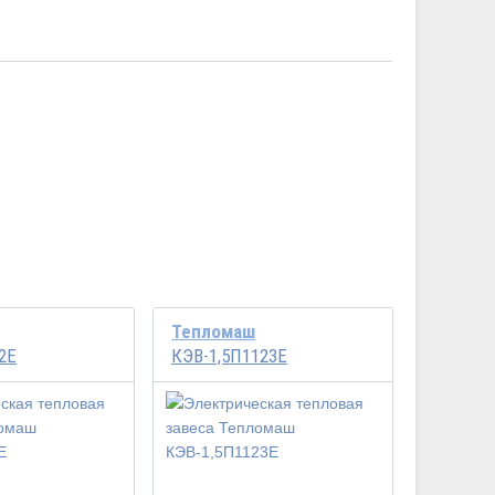
Тепломаш
2Е
КЭВ-1,5П1123Е