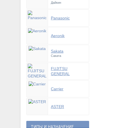
Дайкин
Panasonic
Aeronik
Sakata
Саката
FUJITSU
GENERAL
Carrier
ASTER
ТИПЫ И НАЗНАЧЕНИЕ