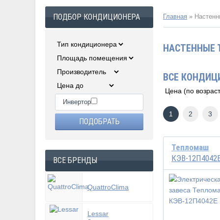
ПОДБОР КОНДИЦИОНЕРА
Главная
»
Настенн
НАСТЕННЫЕ 
ВСЕ КОНДИЦ
Инвертор
1
2
3
Тепломаш
КЭВ-12П4042
ВСЕ БРЕНДЫ
QuattroClima
Lessar