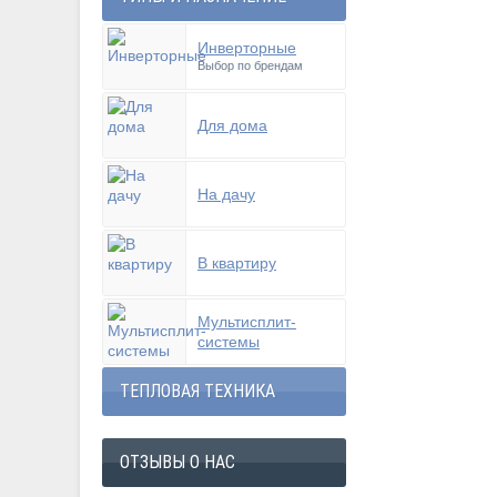
Инверторные
Выбор по брендам
Для дома
На дачу
В квартиру
Мультисплит-
системы
ТЕПЛОВАЯ ТЕХНИКА
ОТЗЫВЫ О НАС