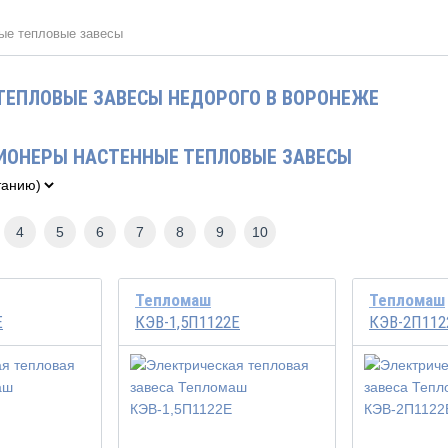
ые тепловые завесы
ТЕПЛОВЫЕ ЗАВЕСЫ НЕДОРОГО В ВОРОНЕЖЕ
ИОНЕРЫ НАСТЕННЫЕ ТЕПЛОВЫЕ ЗАВЕСЫ
4
5
6
7
8
9
10
Тепломаш
Тепломаш
Е
КЭВ-1,5П1122Е
КЭВ-2П112