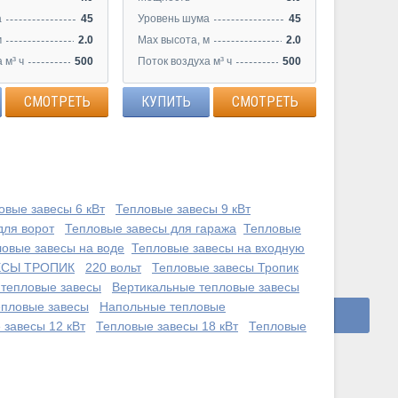
а
45
Уровень шума
45
м
2.0
Max высота, м
2.0
 м³ ч
500
Поток воздуха м³ ч
500
СМОТРЕТЬ
КУПИТЬ
СМОТРЕТЬ
овые завесы 6 кВт
Тепловые завесы 9 кВт
для ворот
Тепловые завесы для гаража
Тепловые
овые завесы на воде
Тепловые завесы на входную
ЕСЫ ТРОПИК
220 вольт
Тепловые завесы Тропик
тепловые завесы
Вертикальные тепловые завесы
епловые завесы
Напольные тепловые
 завесы 12 кВт
Тепловые завесы 18 кВт
Тепловые