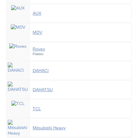
AUX
MDV
Rovex
Ровекс
DAHACI
DAHATSU
TCL
Mitsubishi Heavy