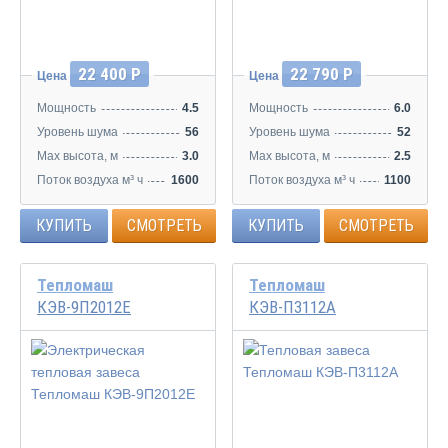
22 400 Р
22 790 Р
Цена
Цена
Мощность
4.5
Мощность
6.0
Уровень шума
56
Уровень шума
52
Max высота, м
3.0
Max высота, м
2.5
Поток воздуха м³ ч
1600
Поток воздуха м³ ч
1100
КУПИТЬ
СМОТРЕТЬ
КУПИТЬ
СМОТРЕТЬ
Тепломаш
Тепломаш
КЭВ-9П2012Е
КЭВ-П3112А