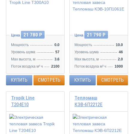
21 780 Р
21 790 Р
Цена
Цена
Мощность
0.0
Мощность
10.0
Уровень шума
57
Уровень шума
46
Max высота, м
3.6
Max высота, м
2.0
Поток воздуха м³ ч
2100
Поток воздуха м³ ч
1000
КУПИТЬ
СМОТРЕТЬ
КУПИТЬ
СМОТРЕТЬ
Tropik Line
Тепломаш
Т204Е10
КЭВ-6П2212Е