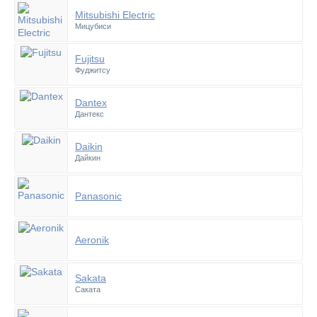
Mitsubishi Electric
Мицубиси
Fujitsu
Фуджитсу
Dantex
Дантекс
Daikin
Дайкин
Panasonic
Aeronik
Sakata
Саката