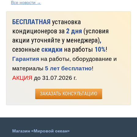
Все новости →
БЕСПЛАТНАЯ
установка
кондиционеров за
2 дня
(условия
акции уточняйте у менеджера)
,
сезонные
скидки
на работы
10%
!
Гарантия
на работы, оборудование и
материалы
5 лет бесплатно
!
АКЦИЯ
до 31.07.2026 г.
ЗАКАЗАТЬ КОНСУЛЬТАЦИЮ
Магазин «Мировой океан»