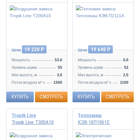
19 220 Р
19 640 Р
Цена
Цена
Мощность
53.0
Мощность
0.0
Уровень шума
55
Уровень шума
52
Max высота, м
3.0
Max высота, м
2.5
Поток воздуха м³ ч
1500
Поток воздуха м³ ч
1100
КУПИТЬ
СМОТРЕТЬ
КУПИТЬ
СМОТРЕТЬ
Tropik Line
Тепломаш
Tropik Line Т300А10
КЭВ-10П1061Е