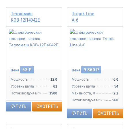
Тепломаш
Tropik Line
КЭВ-12П4042Е
А-6
53 Р
9 860 Р
Цена
Цена
Мощность
12.0
Мощность
6.0
Уровень шума
61
Уровень шума
54
Поток воздуха м³ ч
3500
Max высота, м
2.2
Поток воздуха м³ ч
560
КУПИТЬ
СМОТРЕТЬ
КУПИТЬ
СМОТРЕТЬ