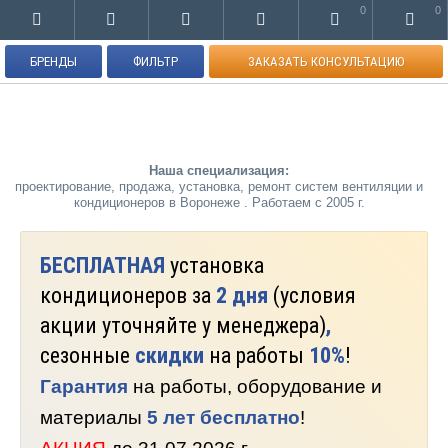
0
0
БРЕНДЫ
ФИЛЬТР
ЗАКАЗАТЬ КОНСУЛЬТАЦИЮ
Наша специализация:
проектирование, продажа, установка, ремонт систем вентиляции и
кондиционеров в Воронеже . Работаем с 2005 г.
БЕСПЛАТНАЯ
установка
кондиционеров за
2 дня
(условия
акции уточняйте у менеджера)
,
сезонные
скидки
на работы
10%
!
Гарантия
на работы, оборудование и
материалы
5 лет бесплатно
!