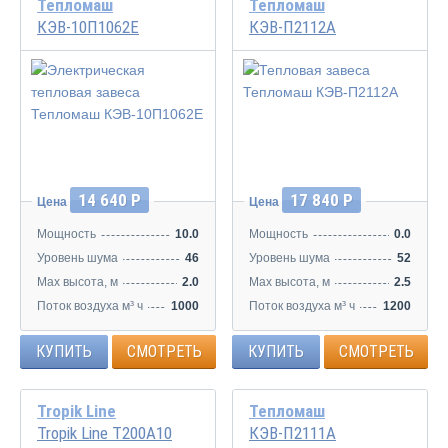
Тепломаш
Тепломаш
КЭВ-10П1062Е
КЭВ-П2112А
14 640 Р
17 840 Р
Цена
Цена
Мощность
10.0
Мощность
0.0
Уровень шума
46
Уровень шума
52
Max высота, м
2.0
Max высота, м
2.5
Поток воздуха м³ ч
1000
Поток воздуха м³ ч
1200
КУПИТЬ
СМОТРЕТЬ
КУПИТЬ
СМОТРЕТЬ
Tropik Line
Тепломаш
Tropik Line Т200А10
КЭВ-П2111А